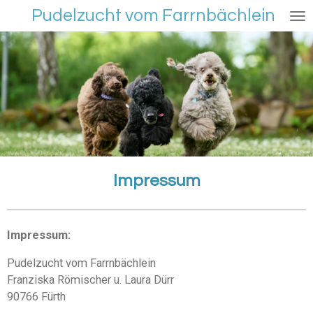
Pudelzucht vom Farrnbächlein
Zum
Hauptinhalt
springen
Impressum
Impressum:
Pudelzucht vom Farrnbächlein
Franziska
Römischer u. Laura Dürr
90766
Fürth